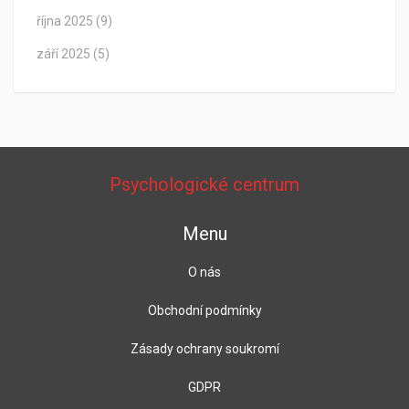
října 2025
(9)
září 2025
(5)
Psychologické centrum
Menu
O nás
Obchodní podmínky
Zásady ochrany soukromí
GDPR