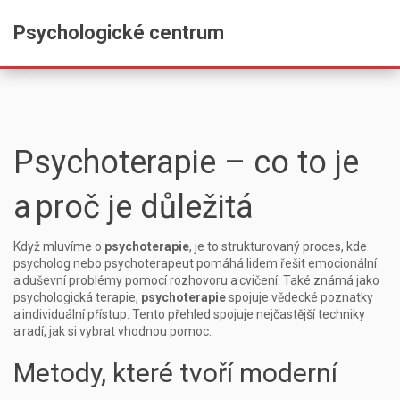
Psychologické centrum
Psychoterapie – co to je
a proč je důležitá
Když mluvíme o
psychoterapie
,
je to strukturovaný proces, kde
psycholog nebo psychoterapeut pomáhá lidem řešit emocionální
a duševní problémy pomocí rozhovoru a cvičení
. Také známá jako
psychologická terapie
,
psychoterapie
spojuje vědecké poznatky
a individuální přístup. Tento přehled spojuje nejčastější techniky
a radí, jak si vybrat vhodnou pomoc.
Metody, které tvoří moderní