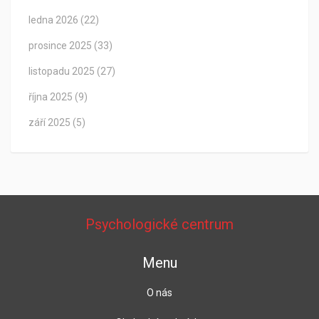
ledna 2026
(22)
prosince 2025
(33)
listopadu 2025
(27)
října 2025
(9)
září 2025
(5)
Psychologické centrum
Menu
O nás