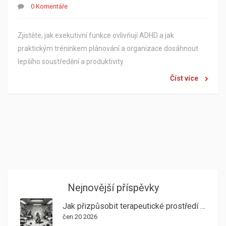
0 Komentáře
Zjistěte, jak exekutivní funkce ovlivňují ADHD a jak
praktickým tréninkem plánování a organizace dosáhnout
lepšího soustředění a produktivity.
Číst více
Nejnovější příspěvky
Jak přizpůsobit terapeutické prostředí pro autisty: Senzorická hygiena
čen 20 2026