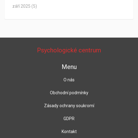
září 2025
(5)
Psychologické centrum
Menu
O nás
Obchodní podmínky
Zásady ochrany soukromí
GDPR
Kontakt