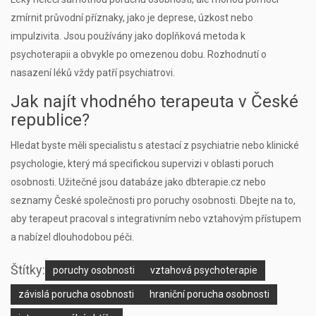
zmírnit průvodní příznaky, jako je deprese, úzkost nebo
impulzivita. Jsou používány jako doplňková metoda k
psychoterapii a obvykle po omezenou dobu. Rozhodnutí o
nasazení léků vždy patří psychiatrovi.
Jak najít vhodného terapeuta v České
republice?
Hledat byste měli specialistu s atestací z psychiatrie nebo klinické
psychologie, který má specifickou supervizi v oblasti poruch
osobnosti. Užitečné jsou databáze jako dbterapie.cz nebo
seznamy České společnosti pro poruchy osobnosti. Dbejte na to,
aby terapeut pracoval s integrativním nebo vztahovým přístupem
a nabízel dlouhodobou péči.
Štítky:
poruchy osobnosti
vztahová psychoterapie
závislá porucha osobnosti
hraniční porucha osobnosti