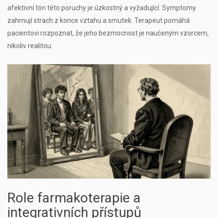
afektivní tón této poruchy je úzkostný a vyžadující. Symptomy
zahrnují strach z konce vztahu a smutek. Terapeut pomáhá
pacientovi rozpoznat, že jeho bezmocnost je naučeným vzorcem,
nikoliv realitou.
Role farmakoterapie a
integrativních přístupů