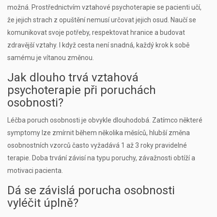
možná. Prostřednictvím vztahové psychoterapie se pacienti učí,
že jejich strach z opuštění nemusí určovat jejich osud. Naučí se
komunikovat svoje potřeby, respektovat hranice a budovat
zdravější vztahy. I když cesta není snadná, každý krok k sobě
samému je vítanou změnou.
Jak dlouho trvá vztahová
psychoterapie při poruchách
osobnosti?
Léčba poruch osobnosti je obvykle dlouhodobá. Zatímco některé
symptomy lze zmírnit během několika měsíců, hlubší změna
osobnostních vzorců často vyžadává 1 až 3 roky pravidelné
terapie. Doba trvání závisí na typu poruchy, závažnosti obtíží a
motivaci pacienta.
Dá se závislá porucha osobnosti
vyléčit úplně?