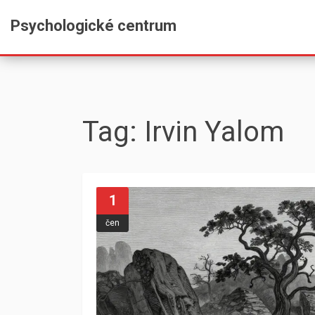
Psychologické centrum
Tag: Irvin Yalom
1
čen