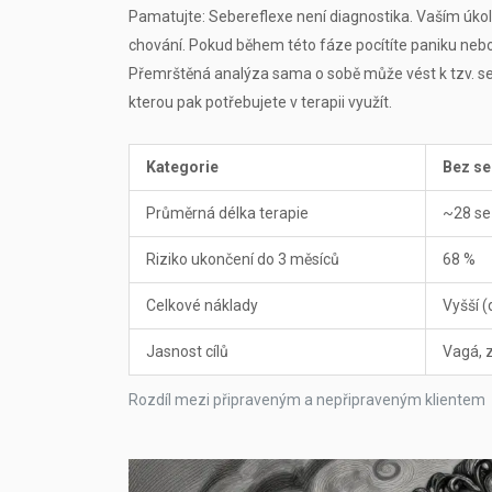
Pamatujte: Sebereflexe není diagnostika. Vaším úkol
chování. Pokud během této fáze pocítíte paniku neb
Přemrštěná analýza sama o sobě může vést k tzv. sebet
kterou pak potřebujete v terapii využít.
Kategorie
Bez se
Průměrná délka terapie
~28 se
Riziko ukončení do 3 měsíců
68 %
Celkové náklady
Vyšší (
Jasnost cílů
Vagá, z
Rozdíl mezi připraveným a nepřipraveným klientem