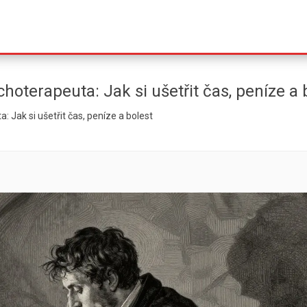
oterapeuta: Jak si ušetřit čas, peníze a 
Jak si ušetřit čas, peníze a bolest