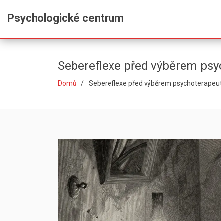
Psychologické centrum
Sebereflexe před výběrem psych
Domů
Sebereflexe před výběrem psychoterapeuta: 