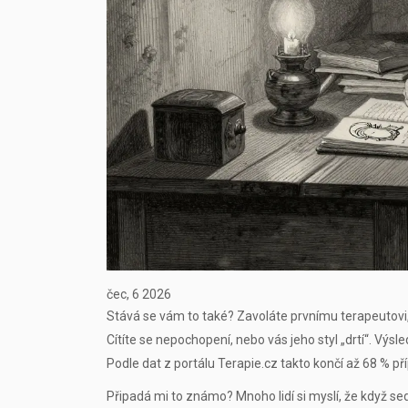
čec, 6 2026
Stává se vám to také? Zavoláte prvnímu terapeutovi,
Cítíte se nepochopení, nebo vás jeho styl „drtí“. Vý
Podle dat z portálu
Terapie.cz
takto končí až 68 % pří
Připadá mi to známo? Mnoho lidí si myslí, že když sedn