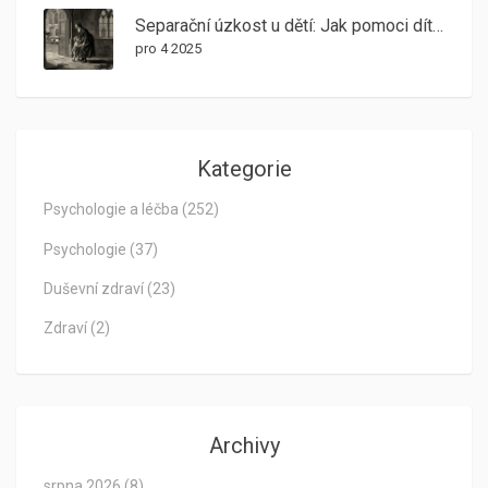
Separační úzkost u dětí: Jak pomoci dítěti pomocí psychoterapie
pro 4 2025
Kategorie
Psychologie a léčba
(252)
Psychologie
(37)
Duševní zdraví
(23)
Zdraví
(2)
Archivy
srpna 2026
(8)