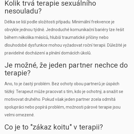
Kolik trvá terapie sexuálního
nesouladu?
Délka se liší podle složitosti případu. Minimální frekvence je
obvykle jednou týdně. Jednoduché komunikační bariéry lze řešit
během několika měsíců, hlubší traumatické příčiny nebo
dlouhodobé dysfunkce mohou vyžadovat roční terapii. Důležité je
pravidelné docházení a plnění domácích úkolů.
Je možné, že jeden partner nechce do
terapie?
Ano, to je častý problém. Bez ochoty obou partnerů je úspěch
těžký. Terapeut může pracovat s tím, kdo je ochotný, a snažit se
motivovat druhého. Pokud však jeden partner zcela odmítá
spolupráci nebo popírá problém, možnosti párové terapie jsou
velmi omezené.
Co je to "zákaz koitu" v terapii?