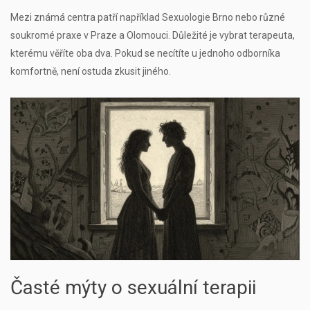
Mezi známá centra patří například Sexuologie Brno nebo různé
soukromé praxe v Praze a Olomouci. Důležité je vybrat terapeuta,
kterému věříte oba dva. Pokud se necítíte u jednoho odborníka
komfortně, není ostuda zkusit jiného.
Časté mýty o sexuální terapii