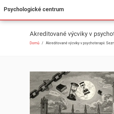
Psychologické centrum
Akreditované výcviky v psycho
Domů
Akreditované výcviky v psychoterapii: Sez