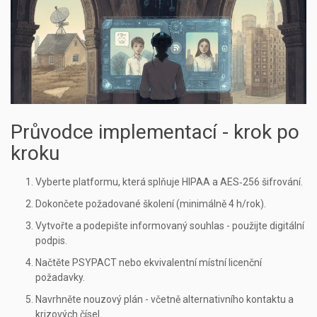
Průvodce implementací - krok po
kroku
Vyberte platformu, která splňuje HIPAA a AES‑256 šifrování.
Dokončete požadované školení (minimálně 4 h/rok).
Vytvořte a podepište informovaný souhlas - použijte digitální
podpis.
Načtěte PSYPACT nebo ekvivalentní místní licenční
požadavky.
Navrhněte nouzový plán - včetně alternativního kontaktu a
krizových čísel.