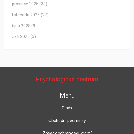
prosince 2025
(33)
listopadu 2025
(27)
října 2025
(9)
září 2025
(5)
Psychologické centrum
Menu
O nás
Obchodní podmínky
Zásady ochrany soukromí