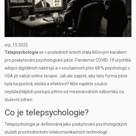
srp, 15 2025
Telepsychologie
se v posledních letech stala klíčovým kanálem
pro poskytování psychologické péče. Pandemie COVID‑19 urychlila
adopci digitálních nástrojů a v současnosti přes 68 % psychologů v
USA již nabízí online terapie. Jak ale zajistit, aby tato forma péče
byla bezpečná, etická a efektivní? Níže najdete soubor
nejdůležitějších postupů přímo od mezinárodních odborníků na
duševní zdraví.
Co je telepsychologie?
Telepsychologie je definována jako poskytování psychologických
služeb prostřednictvím telekomunikačních technologií -