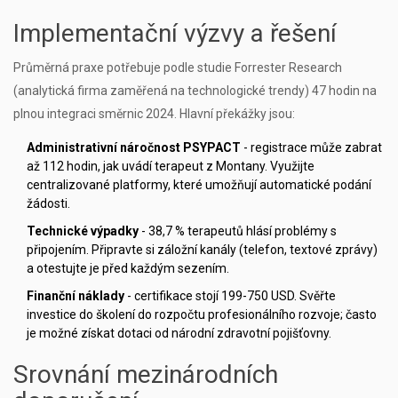
Implementační výzvy a řešení
Průměrná praxe potřebuje podle studie
Forrester Research
(
analytická firma zaměřená na technologické trendy
)
47 hodin na
plnou integraci směrnic 2024. Hlavní překážky jsou:
Administrativní náročnost PSYPACT
- registrace může zabrat
až 112 hodin, jak uvádí terapeut z Montany. Využijte
centralizované platformy, které umožňují automatické podání
žádosti.
Technické výpadky
- 38,7 % terapeutů hlásí problémy s
připojením. Připravte si záložní kanály (telefon, textové zprávy)
a otestujte je před každým sezením.
Finanční náklady
- certifikace stojí 199-750 USD. Svěřte
investice do školení do rozpočtu profesionálního rozvoje; často
je možné získat dotaci od národní zdravotní pojišťovny.
Srovnání mezinárodních