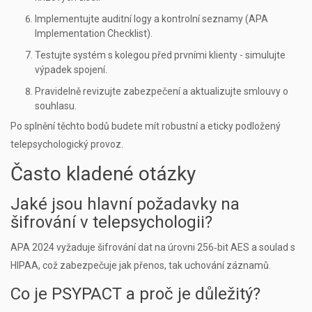
Implementujte auditní logy a kontrolní seznamy (APA
Implementation Checklist).
Testujte systém s kolegou před prvními klienty - simulujte
výpadek spojení.
Pravidelně revizujte zabezpečení a aktualizujte smlouvy o
souhlasu.
Po splnění těchto bodů budete mít robustní a eticky podložený
telepsychologický provoz.
Často kladené otázky
Jaké jsou hlavní požadavky na
šifrování v telepsychologii?
APA 2024 vyžaduje šifrování dat na úrovni 256‑bit AES a soulad s
HIPAA, což zabezpečuje jak přenos, tak uchování záznamů.
Co je PSYPACT a proč je důležitý?