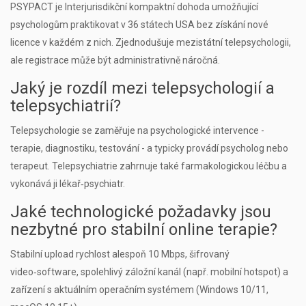
PSYPACT je Interjurisdikční kompaktní dohoda umožňující
psychologům praktikovat v 36 státech USA bez získání nové
licence v každém z nich. Zjednodušuje mezistátní telepsychologii,
ale registrace může být administrativně náročná.
Jaký je rozdíl mezi telepsychologií a
telepsychiatrií?
Telepsychologie se zaměřuje na psychologické intervence -
terapie, diagnostiku, testování - a typicky provádí psycholog nebo
terapeut. Telepsychiatrie zahrnuje také farmakologickou léčbu a
vykonává ji lékař‑psychiatr.
Jaké technologické požadavky jsou
nezbytné pro stabilní online terapie?
Stabilní upload rychlost alespoň 10 Mbps, šifrovaný
video‑software, spolehlivý záložní kanál (např. mobilní hotspot) a
zařízení s aktuálním operačním systémem (Windows 10/11,