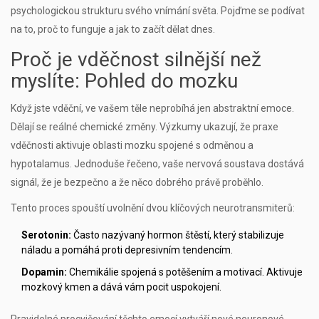
psychologickou strukturu svého vnímání světa. Pojďme se podívat
na to, proč to funguje a jak to začít dělat dnes.
Proč je vděčnost silnější než
myslíte: Pohled do mozku
Když jste vděční, ve vašem těle neprobíhá jen abstraktní emoce.
Dělají se reálné chemické změny. Výzkumy ukazují, že praxe
vděčnosti aktivuje oblasti mozku spojené s odměnou a
hypotalamus. Jednoduše řečeno, vaše nervová soustava dostává
signál, že je bezpečno a že něco dobrého právě proběhlo.
Tento proces spouští uvolnění dvou klíčových neurotransmiterů:
Serotonin:
Často nazývaný hormon štěstí, který stabilizuje
náladu a pomáhá proti depresivním tendencím.
Dopamin:
Chemikálie spojená s potěšením a motivací. Aktivuje
mozkový kmen a dává vám pocit uspokojení.