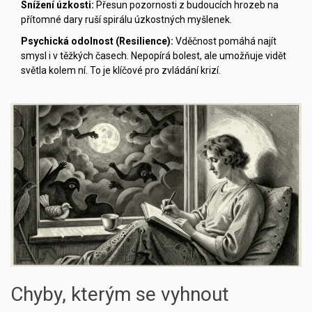
Snížení úzkosti:
Přesun pozornosti z budoucích hrozeb na
přítomné dary ruší spirálu úzkostných myšlenek.
Psychická odolnost (Resilience):
Vděčnost pomáhá najít
smysl i v těžkých časech. Nepopírá bolest, ale umožňuje vidět
světla kolem ní. To je klíčové pro zvládání krizí.
Chyby, kterým se vyhnout