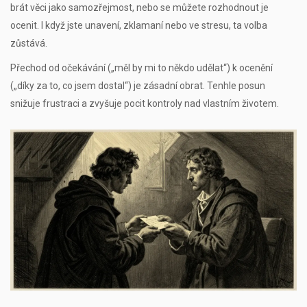
brát věci jako samozřejmost, nebo se můžete rozhodnout je
ocenit. I když jste unavení, zklamaní nebo ve stresu, ta volba
zůstává.
Přechod od očekávání („měl by mi to někdo udělat“) k ocenění
(„díky za to, co jsem dostal“) je zásadní obrat. Tenhle posun
snižuje frustraci a zvyšuje pocit kontroly nad vlastním životem.