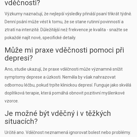
vděčnosti?
Výzkumy naznačují, že nejlepší výsledky přináší psaní třikrát týdně.
Denní psání může vést k tomu, že se stane rutinní povinností a
ztratí na intenzitě. Důležitější než frekvence je kvalita - snažte se
pokaždé najít nové, specifické detaily.
Může mi praxe vděčnosti pomoci při
depresi?
Ano, studie ukazují, že praxe vděčnosti může významně snížit
symptomy deprese a úzkosti. Neměla by však nahrazovat
odbornou léčbu, pokud trpíte klinickou depresí. Funguje jako skvělá
doplňková terapie, která pomáhá obnovit pozitivní myšlenkové
vzorce.
Je možné být vděčný i v těžkých
situacích?
Určitě ano. Vděčnost neznamená ignorovat bolest nebo problémy.