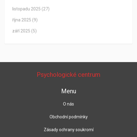
listopadu 2025
(27)
října 2025
(9)
září 2025
(5)
Psychologické centrum
Menu
O nás
Obchodní podmínky
Zásady ochrany soukromí